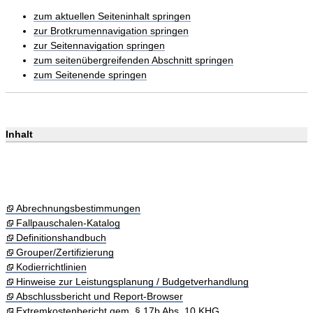
zum aktuellen Seiteninhalt springen
zur Brotkrumennavigation springen
zur Seitennavigation springen
zum seitenübergreifenden Abschnitt springen
zum Seitenende springen
Inhalt
Abrechnungsbestimmungen
Fallpauschalen-Katalog
Definitionshandbuch
Grouper/Zertifizierung
Kodierrichtlinien
Hinweise zur Leistungsplanung / Budgetverhandlung
Abschlussbericht und Report-Browser
Extremkostenbericht gem. § 17b Abs. 10 KHG