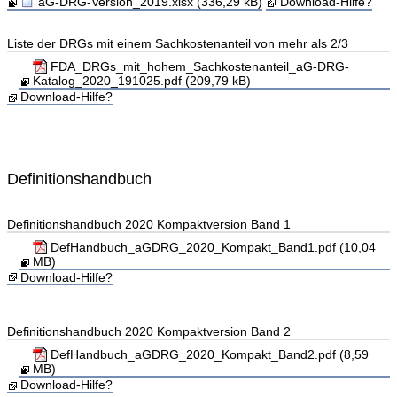
aG-DRG-Version_2019.xlsx (336,29 kB)
Download-Hilfe?
Liste der DRGs mit einem Sachkostenanteil von mehr als 2/3
FDA_DRGs_mit_hohem_Sachkostenanteil_aG-DRG-
Katalog_2020_191025.pdf (209,79 kB)
Download-Hilfe?
Definitionshandbuch
Definitionshandbuch 2020 Kompaktversion Band 1
DefHandbuch_aGDRG_2020_Kompakt_Band1.pdf (10,04
MB)
Download-Hilfe?
Definitionshandbuch 2020 Kompaktversion Band 2
DefHandbuch_aGDRG_2020_Kompakt_Band2.pdf (8,59
MB)
Download-Hilfe?