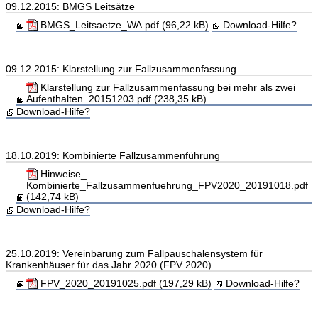
09.12.2015: BMGS Leitsätze
BMGS_Leitsaetze_WA.pdf (96,22 kB)
Download-Hilfe?
09.12.2015: Klarstellung zur Fallzusammenfassung
Klarstellung zur Fallzusammenfassung bei mehr als zwei
Aufenthalten_20151203.pdf (238,35 kB)
Download-Hilfe?
18.10.2019: Kombinierte Fallzusammenführung
Hinweise_
Kombinierte_Fallzusammenfuehrung_FPV2020_20191018.pdf
(142,74 kB)
Download-Hilfe?
25.10.2019: Vereinbarung zum Fallpauschalensystem für
Krankenhäuser für das Jahr 2020 (FPV 2020)
FPV_2020_20191025.pdf (197,29 kB)
Download-Hilfe?