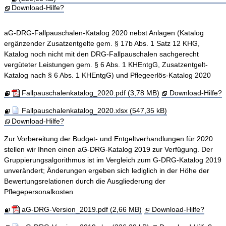
Download-Hilfe?
aG-DRG-Fallpauschalen-Katalog 2020 nebst Anlagen (Katalog
ergänzender Zusatzentgelte gem. § 17b Abs. 1 Satz 12 KHG,
Katalog noch nicht mit den DRG-Fallpauschalen sachgerecht
vergüteter Leistungen gem. § 6 Abs. 1 KHEntgG, Zusatzentgelt-
Katalog nach § 6 Abs. 1 KHEntgG) und Pflegeerlös-Katalog 2020
Fallpauschalenkatalog_2020.pdf (3,78 MB)
Download-Hilfe?
Fallpauschalenkatalog_2020.xlsx (547,35 kB)
Download-Hilfe?
Zur Vorbereitung der Budget- und Entgeltverhandlungen für 2020
stellen wir Ihnen einen aG-DRG-Katalog 2019 zur Verfügung. Der
Gruppierungsalgorithmus ist im Vergleich zum G-DRG-Katalog 2019
unverändert; Änderungen ergeben sich lediglich in der Höhe der
Bewertungsrelationen durch die Ausgliederung der
Pflegepersonalkosten
aG-DRG-Version_2019.pdf (2,66 MB)
Download-Hilfe?