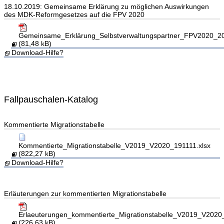
18.10.2019: Gemeinsame Erklärung zu möglichen Auswirkungen
des MDK-Reformgesetzes auf die FPV 2020
Gemeinsame_Erklärung_Selbstverwaltungspartner_FPV2020_2
(81,48 kB)
Download-Hilfe?
Fallpauschalen-Katalog
Kommentierte Migrationstabelle
Kommentierte_Migrationstabelle_V2019_V2020_191111.xlsx
(822,27 kB)
Download-Hilfe?
Erläuterungen zur kommentierten Migrationstabelle
Erlaeuterungen_kommentierte_Migrationstabelle_V2019_V2020
(226,63 kB)