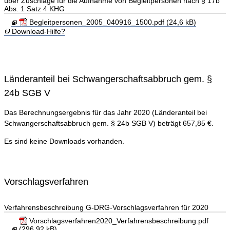
über Zuschläge für die Aufnahme von Begleitpersonen nach § 17b
Abs. 1 Satz 4 KHG
Begleitpersonen_2005_040916_1500.pdf (24,6 kB)
Download-Hilfe?
Länderanteil bei Schwangerschaftsabbruch gem. §
24b SGB V
Das Berechnungsergebnis für das Jahr 2020 (Länderanteil bei
Schwangerschaftsabbruch gem. § 24b SGB V) beträgt 657,85 €.
Es sind keine Downloads vorhanden.
Vorschlagsverfahren
Verfahrensbeschreibung G-DRG-Vorschlagsverfahren für 2020
Vorschlagsverfahren2020_Verfahrensbeschreibung.pdf
(296,92 kB)