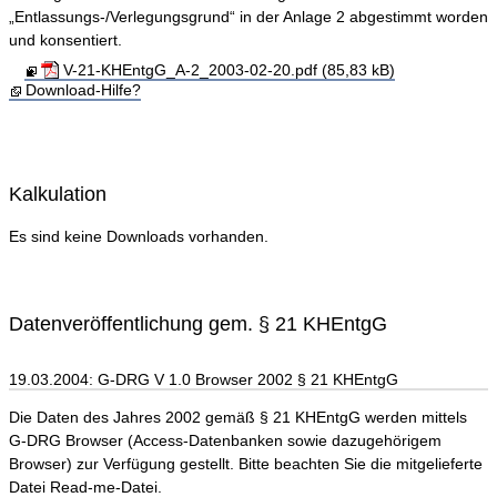
„Entlassungs-/Verlegungsgrund“ in der Anlage 2 abgestimmt worden
und konsentiert.
V-21-KHEntgG_A-2_2003-02-20.pdf (85,83 kB)
Download-Hilfe?
Kalkulation
Es sind keine Downloads vorhanden.
Datenveröffentlichung gem. § 21 KHEntgG
19.03.2004: G-DRG V 1.0 Browser 2002 § 21 KHEntgG
Die Daten des Jahres 2002 gemäß § 21 KHEntgG werden mittels
G-DRG Browser (Access-Datenbanken sowie dazugehörigem
Browser) zur Verfügung gestellt. Bitte beachten Sie die mitgelieferte
Datei Read-me-Datei.