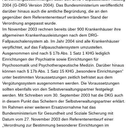
2004 (G-DRG Version 2004). Das Bundesministerium veröffentlicht
darüber hinaus auch die amtliche Begründung, die an den
gegenüber dem Referentenentwurf veränderten Stand der
Verordnung angepasst wurde.
Im November 2003 rechnen bereits über 900 Krankenhäuser ihre
allgemeinen Krankenhausleistungen nach dem DRG-
Fallpauschalensystem ab. Im Jahr 2004 sind alle Krankenhäuser
verpflichtet, auf das Fallpauschalensystem umzustellen.
Ausgenommen sind nach § 17b Abs. 1 Satz 1 KHG lediglich
Einrichtungen der Psychiatrie sowie Einrichtungen für
Psychosomatik und Psychotherapeutische Medizin. Darüber hinaus
können nach § 17b Abs. 1 Satz 15 KHG „besondere Einrichtungen“
unter bestimmten Voraussetzungen zeitlich befristet aus dem
Vergütungssystem ausgenommen werden. Die Voraussetzungen
sollten ebenfalls von den Selbstverwaltungspartner festgelegt
werden. Mit Schreiben vom 30. September 2003 hat die DKG auch
in diesem Punkt das Scheitern der Selbstverwaltungspartner erklärt.
Im Rahmen einer weiteren Ersatzvornahme hat das
Bundesministerium für Gesundheit und Soziale Sicherung mit
Datum vom 27. November 2003 den Referentenentwurf einer
„Verordnung zur Bestimmung besonderer Einrichtungen im