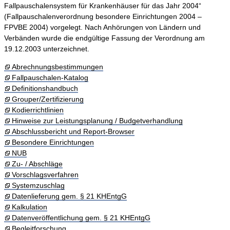
Fallpauschalensystem für Krankenhäuser für das Jahr 2004“
(Fallpauschalenverordnung besondere Einrichtungen 2004 –
FPVBE 2004) vorgelegt. Nach Anhörungen von Ländern und
Verbänden wurde die endgültige Fassung der Verordnung am
19.12.2003 unterzeichnet.
Abrechnungsbestimmungen
Fallpauschalen-Katalog
Definitionshandbuch
Grouper/Zertifizierung
Kodierrichtlinien
Hinweise zur Leistungsplanung / Budgetverhandlung
Abschlussbericht und Report-Browser
Besondere Einrichtungen
NUB
Zu- / Abschläge
Vorschlagsverfahren
Systemzuschlag
Datenlieferung gem. § 21 KHEntgG
Kalkulation
Datenveröffentlichung gem. § 21 KHEntgG
Begleitforschung