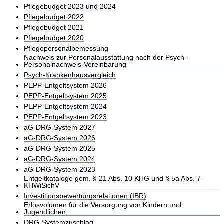
Pflegebudget 2023 und 2024
Pflegebudget 2022
Pflegebudget 2021
Pflegebudget 2020
Pflegepersonalbemessung
Nachweis zur Personalausstattung nach der Psych-
Personalnachweis-Vereinbarung
Psych-Krankenhausvergleich
PEPP-Entgeltsystem 2026
PEPP-Entgeltsystem 2025
PEPP-Entgeltsystem 2024
PEPP-Entgeltsystem 2023
aG-DRG-System 2027
aG-DRG-System 2026
aG-DRG-System 2025
aG-DRG-System 2024
aG-DRG-System 2023
Entgeltkataloge gem. § 21 Abs. 10 KHG und § 5a Abs. 7
KHWiSichV
Investitionsbewertungsrelationen (IBR)
Erlösvolumen für die Versorgung von Kindern und
Jugendlichen
DRG-Systemzuschlag