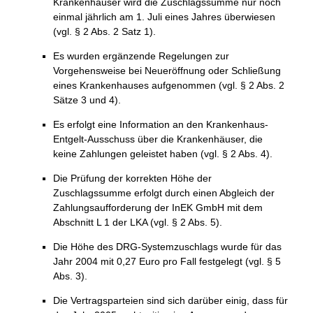
Krankenhäuser wird die Zuschlagssumme nur noch
einmal jährlich am 1. Juli eines Jahres überwiesen
(vgl. § 2 Abs. 2 Satz 1).
Es wurden ergänzende Regelungen zur
Vorgehensweise bei Neueröffnung oder Schließung
eines Krankenhauses aufgenommen (vgl. § 2 Abs. 2
Sätze 3 und 4).
Es erfolgt eine Information an den Krankenhaus-
Entgelt-Ausschuss über die Krankenhäuser, die
keine Zahlungen geleistet haben (vgl. § 2 Abs. 4).
Die Prüfung der korrekten Höhe der
Zuschlagssumme erfolgt durch einen Abgleich der
Zahlungsaufforderung der InEK GmbH mit dem
Abschnitt L 1 der LKA (vgl. § 2 Abs. 5).
Die Höhe des DRG-Systemzuschlags wurde für das
Jahr 2004 mit 0,27 Euro pro Fall festgelegt (vgl. § 5
Abs. 3).
Die Vertragsparteien sind sich darüber einig, dass für