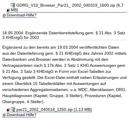
GDRG_V10_Browser_Par21_ 2002_040319_1600.zip (6,7
MB)
Download-Hilfe?
18.05.2004: Ergänzende Datenbereitstellung gem. § 21 Abs. 3 Satz
3 KHEntgG für 2002
Ergänzend zu den bereits am 19.03.2004 veröffentlichten Daten
aus der Datenlieferung gem. § 21 KHEntgG des Jahres 2002 mittels
Datenbanken und Browser werden in Abstimmung mit den
Vertragsparteien nach § 17b Abs. 2 Satz 1 KHG Auswertungen gem.
§ 21 Abs. 3 Satz 3 KHEntgG in Form von Excel-Tabellen zur
Verfügung gestellt. Die Excel-Datei enthält neben Erläuterungen und
einem Überblick 15 Tabellenblätter mit Auswertungen auf
verschiedenen Aggregationsebenen, u.a. MDC, Altersklassen, DRG,
Hauptdiagnosen (Kapitel, Gruppe, 3-Steller), Prozeduren (Kapitel,
Obergruppe, 4-Steller).
par21_2002_040518_1250.zip (1,13 MB)
Download-Hilfe?