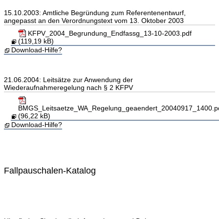
15.10.2003: Amtliche Begründung zum Referentenentwurf,
angepasst an den Verordnungstext vom 13. Oktober 2003
KFPV_2004_Begrundung_Endfassg_13-10-2003.pdf
(119,19 kB)
Download-Hilfe?
21.06.2004: Leitsätze zur Anwendung der
Wiederaufnahmeregelung nach § 2 KFPV
BMGS_Leitsaetze_WA_Regelung_geaendert_20040917_1400.p
(96,22 kB)
Download-Hilfe?
Fallpauschalen-Katalog