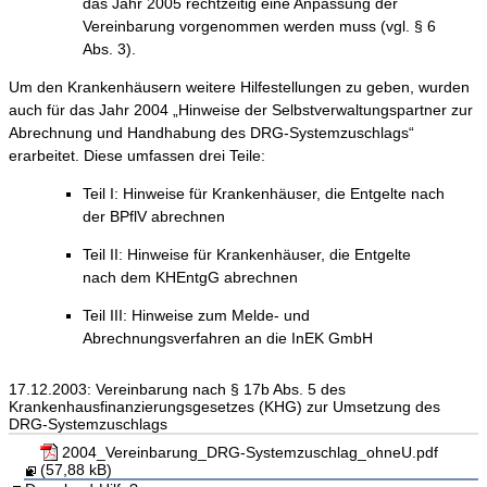
das Jahr 2005 rechtzeitig eine Anpassung der
Vereinbarung vorgenommen werden muss (vgl. § 6
Abs. 3).
Um den Krankenhäusern weitere Hilfestellungen zu geben, wurden
auch für das Jahr 2004 „Hinweise der Selbstverwaltungspartner zur
Abrechnung und Handhabung des DRG-Systemzuschlags“
erarbeitet. Diese umfassen drei Teile:
Teil I: Hinweise für Krankenhäuser, die Entgelte nach
der BPflV abrechnen
Teil II: Hinweise für Krankenhäuser, die Entgelte
nach dem KHEntgG abrechnen
Teil III: Hinweise zum Melde- und
Abrechnungsverfahren an die InEK GmbH
17.12.2003: Vereinbarung nach § 17b Abs. 5 des
Krankenhausfinanzierungsgesetzes (KHG) zur Umsetzung des
DRG-Systemzuschlags
2004_Vereinbarung_DRG-Systemzuschlag_ohneU.pdf
(57,88 kB)