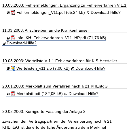
10.03.2003: Fehlermeldungen, Ergänzung zu Fehlerverfahren V 1.1
Fehlermeldungen_V11.pdf (65,24 kB)
Download-Hilfe?
11.03.2003: Anschreiben an die Krankenhäuser
Info_KH_Fehlerverfahren_V11_HP.pdf (71,76 kB)
Download-Hilfe?
10.03.2003: Werteliste V 1.1 Fehlerverfahren für KIS-Hersteller
Wertelisten_v11.zip (7,08 kB)
Download-Hilfe?
28.01.2003: Merkblatt zum Verfahren nach § 21 KHEntgG
Merkblatt.pdf (182,05 kB)
Download-Hilfe?
20.02.2003: Korrigierte Fassung der Anlage 2
Zwischen den Vertragspartnern der Vereinbarung nach § 21
KHEntgG ist die erforderliche Änderung zu dem Merkmal