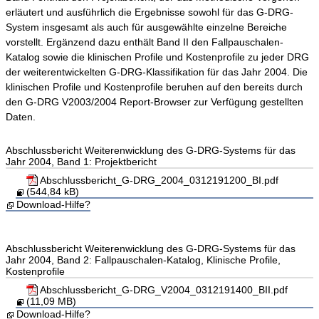
erläutert und ausführlich die Ergebnisse sowohl für das G-DRG-
System insgesamt als auch für ausgewählte einzelne Bereiche
vorstellt. Ergänzend dazu enthält Band II den Fallpauschalen-
Katalog sowie die klinischen Profile und Kostenprofile zu jeder DRG
der weiterentwickelten G-DRG-Klassifikation für das Jahr 2004. Die
klinischen Profile und Kostenprofile beruhen auf den bereits durch
den G-DRG V2003/2004 Report-Browser zur Verfügung gestellten
Daten.
Abschlussbericht Weiterenwicklung des G-DRG-Systems für das
Jahr 2004, Band 1: Projektbericht
Abschlussbericht_G-DRG_2004_0312191200_BI.pdf
(544,84 kB)
Download-Hilfe?
Abschlussbericht Weiterenwicklung des G-DRG-Systems für das
Jahr 2004, Band 2: Fallpauschalen-Katalog, Klinische Profile,
Kostenprofile
Abschlussbericht_G-DRG_V2004_0312191400_BII.pdf
(11,09 MB)
Download-Hilfe?