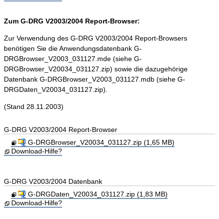
Zum G-DRG V2003/2004 Report-Browser:
Zur Verwendung des G-DRG V2003/2004 Report-Browsers
benötigen Sie die Anwendungsdatenbank G-
DRGBrowser_V2003_031127.mde (siehe G-
DRGBrowser_V20034_031127.zip) sowie die dazugehörige
Datenbank G-DRGBrowser_V2003_031127.mdb (siehe G-
DRGDaten_V20034_031127.zip).
(Stand 28.11.2003)
G-DRG V2003/2004 Report-Browser
G-DRGBrowser_V20034_031127.zip (1,65 MB)
Download-Hilfe?
G-DRG V2003/2004 Datenbank
G-DRGDaten_V20034_031127.zip (1,83 MB)
Download-Hilfe?