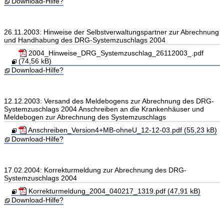
Download-Hilfe?
26.11.2003: Hinweise der Selbstverwaltungspartner zur Abrechnung
und Handhabung des DRG-Systemzuschlags 2004
2004_Hinweise_DRG_Systemzuschlag_26112003_.pdf
(74,56 kB)
Download-Hilfe?
12.12.2003: Versand des Meldebogens zur Abrechnung des DRG-
Systemzuschlags 2004 Anschreiben an die Krankenhäuser und
Meldebogen zur Abrechnung des Systemzuschlags
Anschreiben_Version4+MB-ohneU_12-12-03.pdf (55,23 kB)
Download-Hilfe?
17.02.2004: Korrekturmeldung zur Abrechnung des DRG-
Systemzuschlags 2004
Korrekturmeldung_2004_040217_1319.pdf (47,91 kB)
Download-Hilfe?