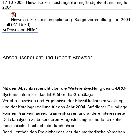
17.10.2003: Hinweise zur Leistungsplanung/Budgetverhandlung für
2004
Hinweise_zur_Leistungsplanung_Budgetverhandlung_für_2004.
(27,16 kB)
Download-Hilfe?
Abschlussbericht und Report-Browser
Mit dem Abschlussbericht über die Weiterentwicklung des G-DRG-
Systems informiert das InEK über die Grundlagen,
Verfahrensweisen und Ergebnisse der Klassifikationsentwicklung
und der Katalogerstellung für das Jahr 2004. Auf dieser Grundlage
können Krankenhäuser, Krankenkassen und andere Interessierte
Detailanalysen zu besonderen Fragestellungen und für einzelne
medizinische Fachgebiete durchführen.
Band I enthält den Projektbericht, der das methodische Vorgehen