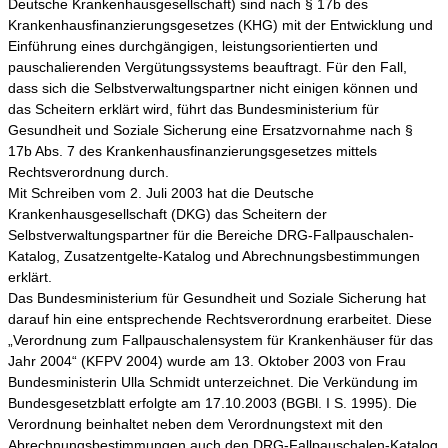
Deutsche Krankenhausgesellschaft) sind nach § 17b des
Krankenhausfinanzierungsgesetzes (KHG) mit der Entwicklung und
Einführung eines durchgängigen, leistungsorientierten und
pauschalierenden Vergütungssystems beauftragt. Für den Fall,
dass sich die Selbstverwaltungspartner nicht einigen können und
das Scheitern erklärt wird, führt das Bundesministerium für
Gesundheit und Soziale Sicherung eine Ersatzvornahme nach §
17b Abs. 7 des Krankenhausfinanzierungsgesetzes mittels
Rechtsverordnung durch.
Mit Schreiben vom 2. Juli 2003 hat die Deutsche
Krankenhausgesellschaft (DKG) das Scheitern der
Selbstverwaltungspartner für die Bereiche DRG-Fallpauschalen-
Katalog, Zusatzentgelte-Katalog und Abrechnungsbestimmungen
erklärt.
Das Bundesministerium für Gesundheit und Soziale Sicherung hat
darauf hin eine entsprechende Rechtsverordnung erarbeitet. Diese
„Verordnung zum Fallpauschalensystem für Krankenhäuser für das
Jahr 2004“ (KFPV 2004) wurde am 13. Oktober 2003 von Frau
Bundesministerin Ulla Schmidt unterzeichnet. Die Verkündung im
Bundesgesetzblatt erfolgte am 17.10.2003 (BGBl. I S. 1995). Die
Verordnung beinhaltet neben dem Verordnungstext mit den
Abrechnungsbestimmungen auch den DRG-Fallpauschalen-Katalog