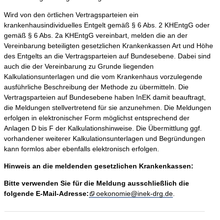
Wird von den örtlichen Vertragsparteien ein
krankenhausindividuelles Entgelt gemäß § 6 Abs. 2 KHEntgG oder
gemäß § 6 Abs. 2a KHEntgG vereinbart, melden die an der
Vereinbarung beteiligten gesetzlichen Krankenkassen Art und Höhe
des Entgelts an die Vertragsparteien auf Bundesebene. Dabei sind
auch die der Vereinbarung zu Grunde liegenden
Kalkulationsunterlagen und die vom Krankenhaus vorzulegende
ausführliche Beschreibung der Methode zu übermitteln. Die
Vertragsparteien auf Bundesebene haben InEK damit beauftragt,
die Meldungen stellvertretend für sie anzunehmen. Die Meldungen
erfolgen in elektronischer Form möglichst entsprechend der
Anlagen D bis F der Kalkulationshinweise. Die Übermittlung ggf.
vorhandener weiterer Kalkulationsunterlagen und Begründungen
kann formlos aber ebenfalls elektronisch erfolgen.
Hinweis an die meldenden gesetzlichen Krankenkassen:
Bitte verwenden Sie für die Meldung ausschließlich die
folgende E-Mail-Adresse:
oekonomie@inek-drg.de
.