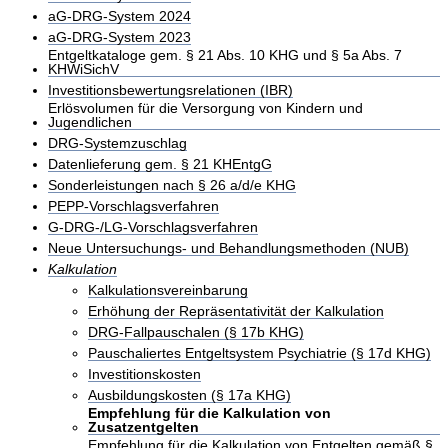
aG-DRG-System 2024
aG-DRG-System 2023
Entgeltkataloge gem. § 21 Abs. 10 KHG und § 5a Abs. 7
KHWiSichV
Investitionsbewertungsrelationen (IBR)
Erlösvolumen für die Versorgung von Kindern und
Jugendlichen
DRG-Systemzuschlag
Datenlieferung gem. § 21 KHEntgG
Sonderleistungen nach § 26 a/d/e KHG
PEPP-Vorschlagsverfahren
G-DRG-/LG-Vorschlagsverfahren
Neue Untersuchungs- und Behandlungsmethoden (NUB)
Kalkulation
Kalkulationsvereinbarung
Erhöhung der Repräsentativität der Kalkulation
DRG-Fallpauschalen (§ 17b KHG)
Pauschaliertes Entgeltsystem Psychiatrie (§ 17d KHG)
Investitionskosten
Ausbildungskosten (§ 17a KHG)
Empfehlung für die Kalkulation von
Zusatzentgelten
Empfehlung für die Kalkulation von Entgelten gemäß §