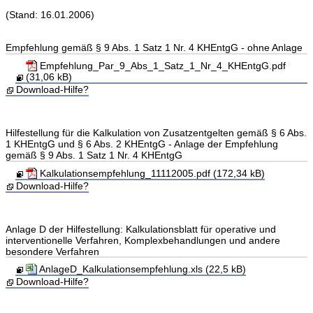
(Stand: 16.01.2006)
Empfehlung gemäß § 9 Abs. 1 Satz 1 Nr. 4 KHEntgG - ohne Anlage
Empfehlung_Par_9_Abs_1_Satz_1_Nr_4_KHEntgG.pdf
(31,06 kB)
Download-Hilfe?
Hilfestellung für die Kalkulation von Zusatzentgelten gemäß § 6 Abs.
1 KHEntgG und § 6 Abs. 2 KHEntgG - Anlage der Empfehlung
gemäß § 9 Abs. 1 Satz 1 Nr. 4 KHEntgG
Kalkulationsempfehlung_11112005.pdf (172,34 kB)
Download-Hilfe?
Anlage D der Hilfestellung: Kalkulationsblatt für operative und
interventionelle Verfahren, Komplexbehandlungen und andere
besondere Verfahren
AnlageD_Kalkulationsempfehlung.xls (22,5 kB)
Download-Hilfe?