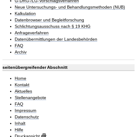
G-DRG-/LG-Vorschlagsverfahren
Neue Untersuchungs- und Behandlungsmethoden (NUB)
Kalkulation
Datenbrowser und Begleitforschung
Schlichtungsausschuss nach § 19 KHG
Anfrageverfahren
Datenübermittlungen der Landesbehörden
FAQ
Archiv
seitenübergreifender Abschnitt
Home
Kontakt
Aktuelles
Stellenangebote
FAQ
Impressum
Datenschutz
Inhalt
Hilfe
Druckansicht