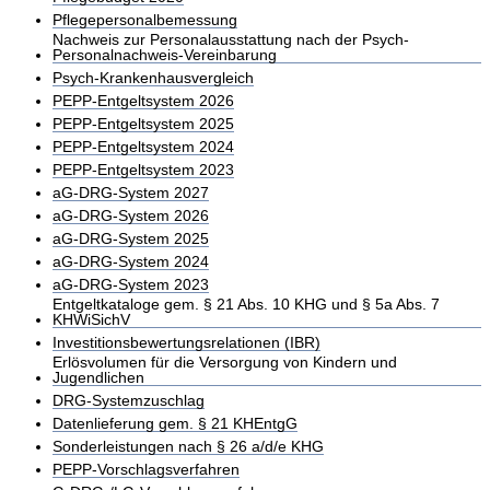
Pflegepersonalbemessung
Nachweis zur Personalausstattung nach der Psych-
Personalnachweis-Vereinbarung
Psych-Krankenhausvergleich
PEPP-Entgeltsystem 2026
PEPP-Entgeltsystem 2025
PEPP-Entgeltsystem 2024
PEPP-Entgeltsystem 2023
aG-DRG-System 2027
aG-DRG-System 2026
aG-DRG-System 2025
aG-DRG-System 2024
aG-DRG-System 2023
Entgeltkataloge gem. § 21 Abs. 10 KHG und § 5a Abs. 7
KHWiSichV
Investitionsbewertungsrelationen (IBR)
Erlösvolumen für die Versorgung von Kindern und
Jugendlichen
DRG-Systemzuschlag
Datenlieferung gem. § 21 KHEntgG
Sonderleistungen nach § 26 a/d/e KHG
PEPP-Vorschlagsverfahren