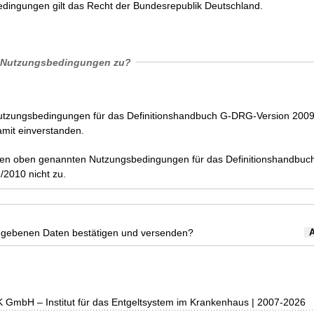
dingungen gilt das Recht der Bundesrepublik Deutschland.
 Nutzungsbedingungen zu?
Nutzungsbedingungen für das Definitionshandbuch G-DRG-Version 200
amit einverstanden.
den oben genannten Nutzungsbedingungen für das Definitionshandbuc
2010 nicht zu.
egebenen Daten bestätigen und versenden?
K GmbH – Institut für das Entgeltsystem im Krankenhaus | 2007-2026