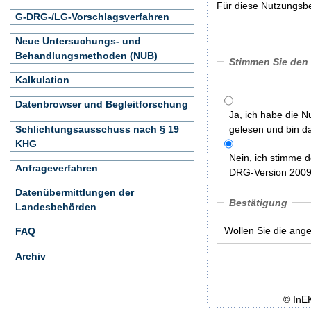
Für diese Nutzungsbe
G-DRG-/LG-Vorschlagsverfahren
Neue Untersuchungs- und
Behandlungsmethoden (NUB)
Stimmen Sie den
Kalkulation
Datenbrowser und Begleitforschung
Ja, ich habe die 
Schlichtungsausschuss nach § 19
gelesen und bin d
KHG
Nein, ich stimme 
Anfrageverfahren
DRG-Version 2009/
Datenübermittlungen der
Bestätigung
Landesbehörden
Wollen Sie die ang
FAQ
Archiv
© InE