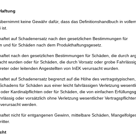
/Haftung
bernimmt keine Gewähr dafür, dass das Definitionshandbuch in volle
 ist.
aftet auf Schadenersatz nach den gesetzlichen Bestimmungen für
 und für Schäden nach dem Produkthaftungsgesetz.
ftet nach den gesetzlichen Bestimmungen für Schäden, die durch argl
acht wurden oder für Schäden, die durch Vorsatz oder grobe Fahrlässig
treter oder leitenden Angestellten von InEK verursacht wurden.
ftet auf Schadenersatz begrenzt auf die Höhe des vertragstypischen,
chadens für Schäden aus einer leicht fahrlässigen Verletzung wesentl
 oder Kardinalpflichten oder für Schäden, die von einfachen Erfüllungsg
hrlässig oder vorsätzlich ohne Verletzung wesentlicher Vertragspflichte
n verursacht werden.
aftet nicht für entgangenen Gewinn, mittelbare Schäden, Mangelfolg
itter.
cht