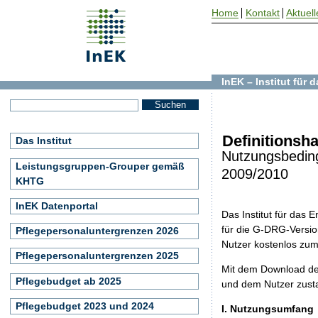
Home
Kontakt
Aktuell
InEK – Institut für
Definitionsh
Das Institut
Nutzungsbedin
Leistungsgruppen-Grouper gemäß
2009/2010
KHTG
InEK Datenportal
Das Institut für das
für die G-DRG-Version
Pflegepersonaluntergrenzen 2026
Nutzer kostenlos zu
Pflegepersonaluntergrenzen 2025
Mit dem Download de
Pflegebudget ab 2025
und dem Nutzer zust
Pflegebudget 2023 und 2024
I. Nutzungsumfang