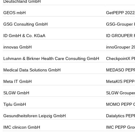
Deutschland GmbH
GEOS mbH
GetPEPP 2022
GSG Consulting GmbH
GSG-Grouper 
ID GmbH & Co. KGaA
ID GROUPER P
innovas GmbH
innoGrouper 2
Lohmann & Birkner Health Care Consulting GmbH
CheckpointX P
Medical Data Solutions GmbH
MEDASO PEPP 
Meta IT GmbH
MetaKIS PEPP
SLGW GmbH
SLGW Grouper
Tiplu GmbH
MOMO PEPP Gr
Gesundheitsforen Leipzig GmbH
Datalytics PE
IMC clinicon GmbH
IMC PEPP Gro