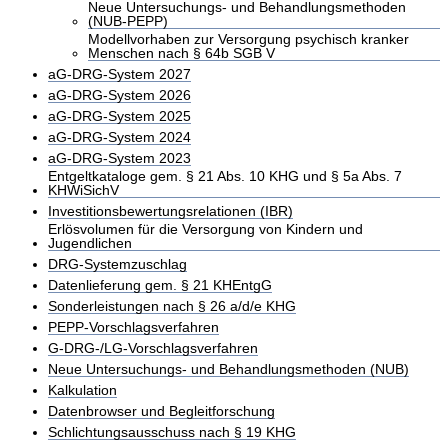
Neue Untersuchungs- und Behandlungsmethoden
(NUB-PEPP)
Modellvorhaben zur Versorgung psychisch kranker
Menschen nach § 64b SGB V
aG-DRG-System 2027
aG-DRG-System 2026
aG-DRG-System 2025
aG-DRG-System 2024
aG-DRG-System 2023
Entgeltkataloge gem. § 21 Abs. 10 KHG und § 5a Abs. 7
KHWiSichV
Investitionsbewertungsrelationen (IBR)
Erlösvolumen für die Versorgung von Kindern und
Jugendlichen
DRG-Systemzuschlag
Datenlieferung gem. § 21 KHEntgG
Sonderleistungen nach § 26 a/d/e KHG
PEPP-Vorschlagsverfahren
G-DRG-/LG-Vorschlagsverfahren
Neue Untersuchungs- und Behandlungsmethoden (NUB)
Kalkulation
Datenbrowser und Begleitforschung
Schlichtungsausschuss nach § 19 KHG