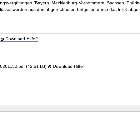
stungsvergütungen (Bayern, Mecklenburg-Vorpommern, Sachsen, Thürin
hlüssel werden aus den abgerechneten Entgelten durch das InEK abgele
Download-Hilfe?
201130.pdf (42,51 kB)
Download-Hilfe?