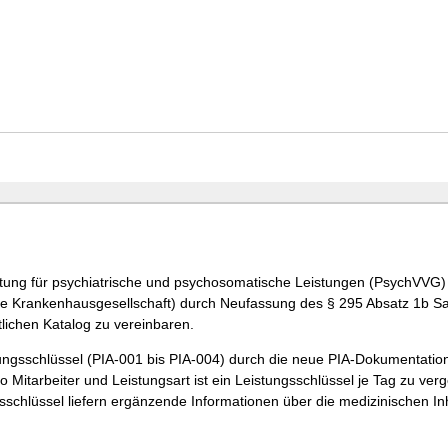
ütung für psychiatrische und psychosomatische Leistungen (PsychVVG
e Krankenhausgesellschaft) durch Neufassung des § 295 Absatz 1b Sat
lichen Katalog zu vereinbaren.
ngsschlüssel (PIA-001 bis PIA-004) durch die neue PIA-Dokumentation 
o Mitarbeiter und Leistungsart ist ein Leistungsschlüssel je Tag zu v
gsschlüssel liefern ergänzende Informationen über die medizinischen I