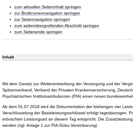
zum aktuellen Seiteninhalt springen
zur Brotkrumennavigation springen
zur Seitennavigation springen
zum seitenübergreifenden Abschnitt springen
zum Seitenende springen
Inhalt
Mit dem Gesetz zur Weiterentwicklung der Versorgung und der Verg
Spitzenverband, Verband der Privaten Krankenversicherung, Deutsch
Psychiatrischen Institutsambulanzen (PIA) einen neuen bundeseinheit
Ab dem 01.07.2018 wird die Dokumentation der bisherigen vier Leistu
Verschlüsselung der Basisleistungsschlüssel erfolgt tagesbezogen. Pr
erbrachten Leistungsart an diesem Tag entspricht. Die Zusatzleistun
werden (vgl. Anlage 1 zur PIA-Doku-Vereinbarung).