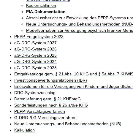
Kodierrichtlinien
PIA-Dokumentation
Abschlussbericht zur Entwicklung des PEPP-Systems u
Neue Untersuchungs- und Behandlungsmethoden (NUB
Modellvorhaben zur Versorgung psychisch kranker Men
PEPP-Entgeltsystem 2023
aG-DRG-System 2027
aG-DRG-System 2026
aG-DRG-System 2025
aG-DRG-System 2024
aG-DRG-System 2023
Entgeltkataloge gem. § 21 Abs. 10 KHG und § 5a Abs. 7 KHWi
Investitionsbewertungsrelationen (IBR)
Erlösvolumen für die Versorgung von Kindern und Jugendliche
DRG-Systemzuschlag
Datenlieferung gem. § 21 KHEntgG
Sonderleistungen nach § 26 a/d/e KHG
PEPP-Vorschlagsverfahren
G-DRG-/LG-Vorschlagsverfahren
Neue Untersuchungs- und Behandlungsmethoden (NUB)
Kalkulation