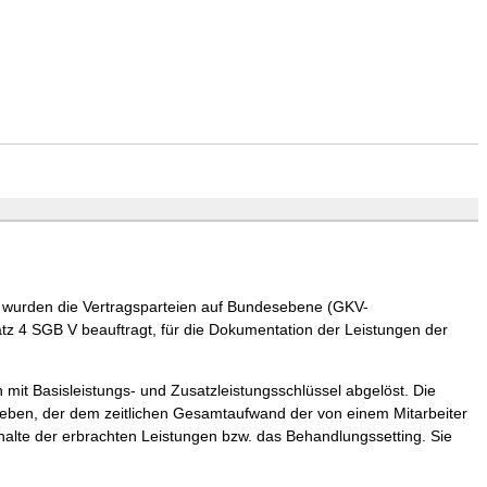
) wurden die Vertragsparteien auf Bundesebene (GKV-
z 4 SGB V beauftragt, für die Dokumentation der Leistungen der
mit Basisleistungs- und Zusatzleistungsschlüssel abgelöst. Die
ergeben, der dem zeitlichen Gesamtaufwand der von einem Mitarbeiter
nhalte der erbrachten Leistungen bzw. das Behandlungssetting. Sie