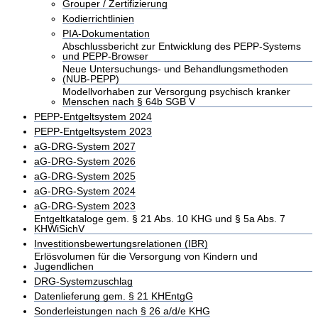
Grouper / Zertifizierung
Kodierrichtlinien
PIA-Dokumentation
Abschlussbericht zur Entwicklung des PEPP-Systems
und PEPP-Browser
Neue Untersuchungs- und Behandlungsmethoden
(NUB-PEPP)
Modellvorhaben zur Versorgung psychisch kranker
Menschen nach § 64b SGB V
PEPP-Entgeltsystem 2024
PEPP-Entgeltsystem 2023
aG-DRG-System 2027
aG-DRG-System 2026
aG-DRG-System 2025
aG-DRG-System 2024
aG-DRG-System 2023
Entgeltkataloge gem. § 21 Abs. 10 KHG und § 5a Abs. 7
KHWiSichV
Investitionsbewertungsrelationen (IBR)
Erlösvolumen für die Versorgung von Kindern und
Jugendlichen
DRG-Systemzuschlag
Datenlieferung gem. § 21 KHEntgG
Sonderleistungen nach § 26 a/d/e KHG