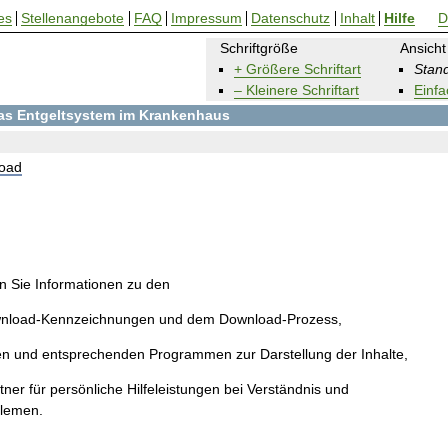
es
Stellenangebote
FAQ
Impressum
Datenschutz
Inhalt
Hilfe
D
Schriftgröße
Ansicht
+ Größere Schriftart
Stand
– Kleinere Schriftart
Einfa
 das Entgeltsystem im Krankenhaus
oad
en Sie Informationen zu den
wnload-Kennzeichnungen und dem Download-Prozess,
en und entsprechenden Programmen zur Darstellung der Inhalte,
ner für persönliche Hilfeleistungen bei Verständnis und
blemen.