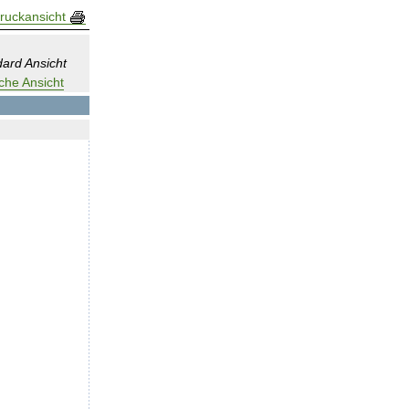
ruckansicht
ard Ansicht
che Ansicht