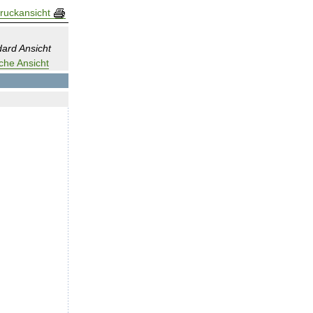
ruckansicht
ard Ansicht
che Ansicht