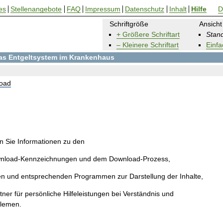
es
Stellenangebote
FAQ
Impressum
Datenschutz
Inhalt
Hilfe
D
Schriftgröße
Ansicht
+ Größere Schriftart
Stand
– Kleinere Schriftart
Einfa
 das Entgeltsystem im Krankenhaus
oad
en Sie Informationen zu den
wnload-Kennzeichnungen und dem Download-Prozess,
en und entsprechenden Programmen zur Darstellung der Inhalte,
ner für persönliche Hilfeleistungen bei Verständnis und
blemen.