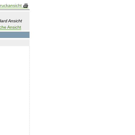
ruckansicht
ard Ansicht
che Ansicht