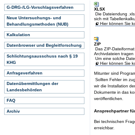
G-DRG-/LG-Vorschlagsverfahren
XLSX
Die Dateiendung .xls
Neue Untersuchungs- und
sich mit Tabellenkalk
Hier können Sie ko
Behandlungsmethoden (NUB)
Kalkulation
ZIP
Datenbrowser und Begleitforschung
Das ZIP-Dateiformat 
Archivdateien tragen 
Schlichtungsausschuss nach § 19
Um eine solche Date
KHG
Hier können Sie 
Anfrageverfahren
Mitunter sind Program
Sollten Fehler im z
Datenübermittlungen der
wir die Installation d
Landesbehörden
Dokumente in das ko
veröffentlichen.
FAQ
Ansprechpartner für
Archiv
Bei technischen Frag
erreichbar.