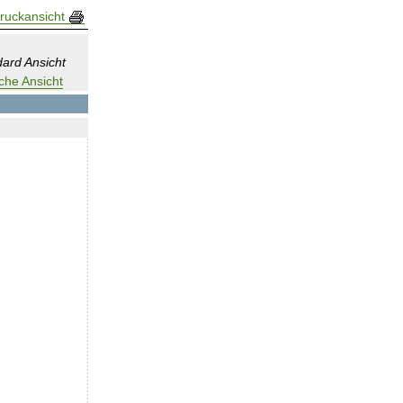
ruckansicht
ard Ansicht
che Ansicht