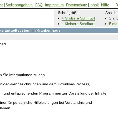
es
Stellenangebote
FAQ
Impressum
Datenschutz
Inhalt
Hilfe
D
Schriftgröße
Ansicht
+ Größere Schriftart
Stand
– Kleinere Schriftart
Einfa
 das Entgeltsystem im Krankenhaus
oad
en Sie Informationen zu den
wnload-Kennzeichnungen und dem Download-Prozess,
en und entsprechenden Programmen zur Darstellung der Inhalte,
ner für persönliche Hilfeleistungen bei Verständnis und
blemen.