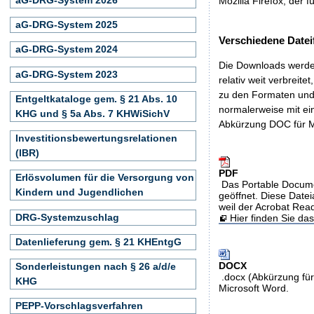
Mozilla Firefox, der f
aG-DRG-System 2025
Verschiedene Datei
aG-DRG-System 2024
Die Downloads werden
aG-DRG-System 2023
relativ weit verbreite
zu den Formaten und 
Entgeltkataloge gem. § 21 Abs. 10
normalerweise mit ei
KHG und § 5a Abs. 7 KHWiSichV
Abkürzung DOC für M
Investitionsbewertungsrelationen
(IBR)
PDF
Erlösvolumen für die Versorgung von
Das Portable Docume
Kindern und Jugendlichen
geöffnet. Diese Datei
weil der Acrobat Rea
DRG-Systemzuschlag
Hier finden Sie d
Datenlieferung gem. § 21 KHEntgG
DOCX
Sonderleistungen nach § 26 a/d/e
.docx (Abkürzung für
KHG
Microsoft Word.
PEPP-Vorschlagsverfahren