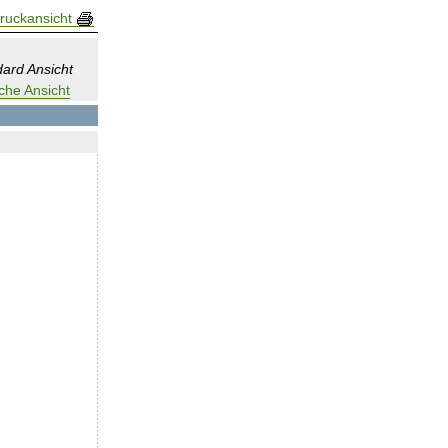
ruckansicht
ard Ansicht
che Ansicht