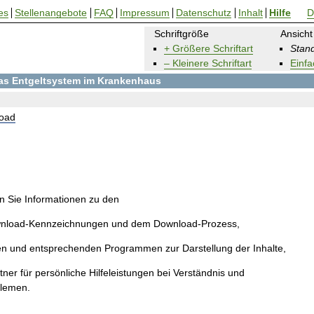
es
Stellenangebote
FAQ
Impressum
Datenschutz
Inhalt
Hilfe
D
Schriftgröße
Ansicht
+ Größere Schriftart
Stand
– Kleinere Schriftart
Einfa
 das Entgeltsystem im Krankenhaus
oad
en Sie Informationen zu den
wnload-Kennzeichnungen und dem Download-Prozess,
en und entsprechenden Programmen zur Darstellung der Inhalte,
ner für persönliche Hilfeleistungen bei Verständnis und
blemen.