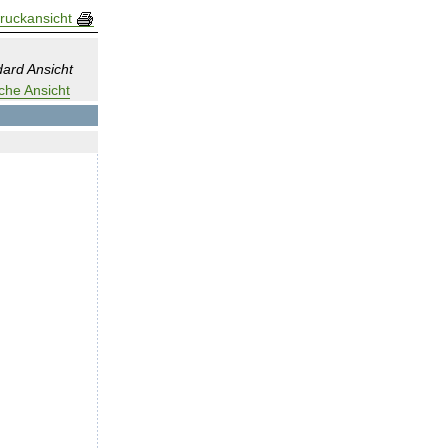
ruckansicht
ard Ansicht
che Ansicht