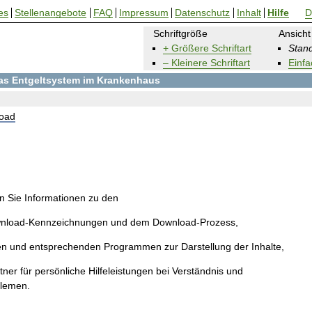
es
Stellenangebote
FAQ
Impressum
Datenschutz
Inhalt
Hilfe
D
Schriftgröße
Ansicht
+ Größere Schriftart
Stand
– Kleinere Schriftart
Einfa
 das Entgeltsystem im Krankenhaus
oad
en Sie Informationen zu den
wnload-Kennzeichnungen und dem Download-Prozess,
en und entsprechenden Programmen zur Darstellung der Inhalte,
ner für persönliche Hilfeleistungen bei Verständnis und
blemen.