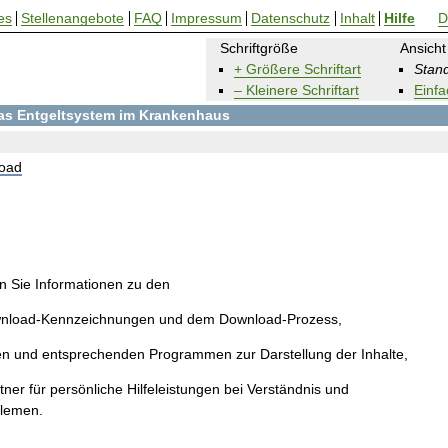
es
Stellenangebote
FAQ
Impressum
Datenschutz
Inhalt
Hilfe
D
Schriftgröße
Ansicht
+ Größere Schriftart
Stand
– Kleinere Schriftart
Einfa
 das Entgeltsystem im Krankenhaus
oad
en Sie Informationen zu den
wnload-Kennzeichnungen und dem Download-Prozess,
en und entsprechenden Programmen zur Darstellung der Inhalte,
ner für persönliche Hilfeleistungen bei Verständnis und
blemen.