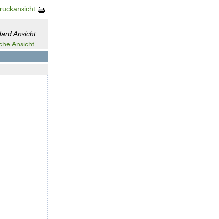
ruckansicht
ard Ansicht
che Ansicht