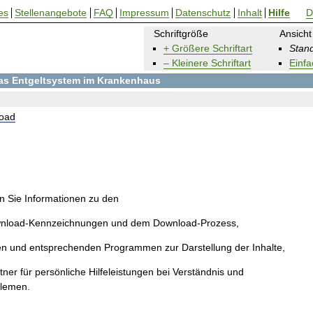
es
Stellenangebote
FAQ
Impressum
Datenschutz
Inhalt
Hilfe
D
Schriftgröße
Ansicht
+ Größere Schriftart
Stand
– Kleinere Schriftart
Einfa
 das Entgeltsystem im Krankenhaus
oad
en Sie Informationen zu den
wnload-Kennzeichnungen und dem Download-Prozess,
en und entsprechenden Programmen zur Darstellung der Inhalte,
ner für persönliche Hilfeleistungen bei Verständnis und
blemen.