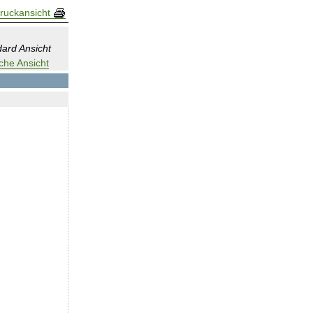
ruckansicht
ard Ansicht
che Ansicht