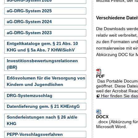
Mozilla Firefox, der f
aG-DRG-System 2025
Verschiedene Datei
aG-DRG-System 2024
Die Downloads werden
aG-DRG-System 2023
relativ weit verbreite
zu den Formaten und 
Entgeltkataloge gem. § 21 Abs. 10
normalerweise mit ei
KHG und § 5a Abs. 7 KHWiSichV
Abkürzung DOC für M
Investitionsbewertungsrelationen
(IBR)
PDF
Erlösvolumen für die Versorgung von
Das Portable Docume
Kindern und Jugendlichen
geöffnet. Diese Datei
weil der Acrobat Rea
DRG-Systemzuschlag
Hier finden Sie d
Datenlieferung gem. § 21 KHEntgG
DOCX
Sonderleistungen nach § 26 a/d/e
.docx (Abkürzung für
KHG
Microsoft Word.
PEPP-Vorschlagsverfahren