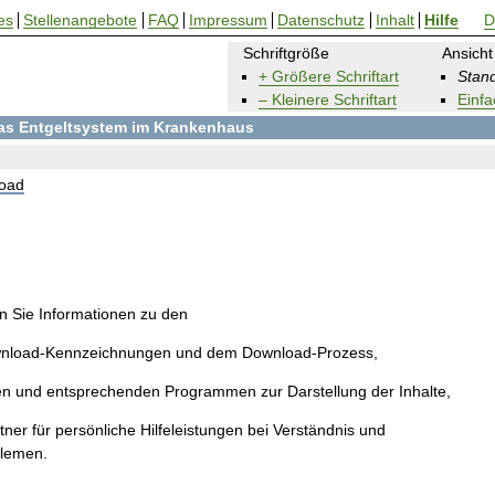
es
Stellenangebote
FAQ
Impressum
Datenschutz
Inhalt
Hilfe
D
Schriftgröße
Ansicht
+ Größere Schriftart
Stand
– Kleinere Schriftart
Einfa
 das Entgeltsystem im Krankenhaus
oad
en Sie Informationen zu den
wnload-Kennzeichnungen und dem Download-Prozess,
en und entsprechenden Programmen zur Darstellung der Inhalte,
ner für persönliche Hilfeleistungen bei Verständnis und
blemen.