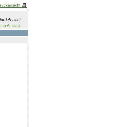
ruckansicht
ard Ansicht
che Ansicht