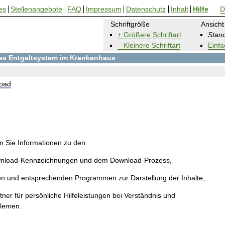
es
Stellenangebote
FAQ
Impressum
Datenschutz
Inhalt
Hilfe
D
Schriftgröße
Ansicht
+ Größere Schriftart
Stand
– Kleinere Schriftart
Einfa
 das Entgeltsystem im Krankenhaus
oad
en Sie Informationen zu den
wnload-Kennzeichnungen und dem Download-Prozess,
en und entsprechenden Programmen zur Darstellung der Inhalte,
ner für persönliche Hilfeleistungen bei Verständnis und
blemen.