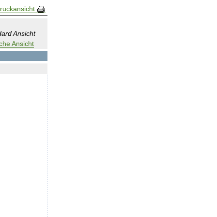
ruckansicht
ard Ansicht
che Ansicht