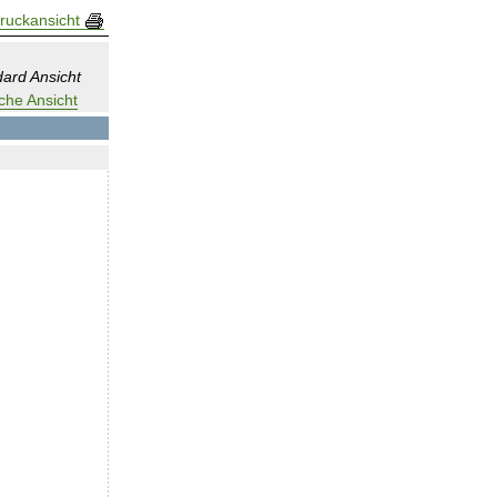
ruckansicht
ard Ansicht
che Ansicht