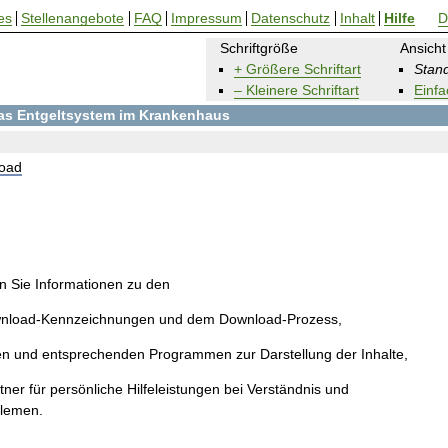
es
Stellenangebote
FAQ
Impressum
Datenschutz
Inhalt
Hilfe
D
Schriftgröße
Ansicht
+ Größere Schriftart
Stand
– Kleinere Schriftart
Einfa
 das Entgeltsystem im Krankenhaus
oad
en Sie Informationen zu den
wnload-Kennzeichnungen und dem Download-Prozess,
en und entsprechenden Programmen zur Darstellung der Inhalte,
ner für persönliche Hilfeleistungen bei Verständnis und
blemen.