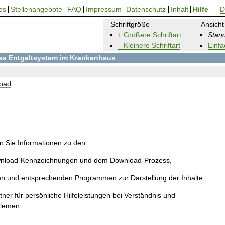
es
Stellenangebote
FAQ
Impressum
Datenschutz
Inhalt
Hilfe
D
Schriftgröße
Ansicht
+ Größere Schriftart
Stand
– Kleinere Schriftart
Einfa
 das Entgeltsystem im Krankenhaus
oad
en Sie Informationen zu den
wnload-Kennzeichnungen und dem Download-Prozess,
en und entsprechenden Programmen zur Darstellung der Inhalte,
ner für persönliche Hilfeleistungen bei Verständnis und
blemen.