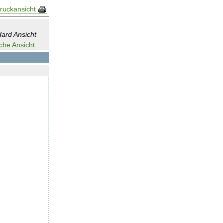
ruckansicht
ard Ansicht
che Ansicht