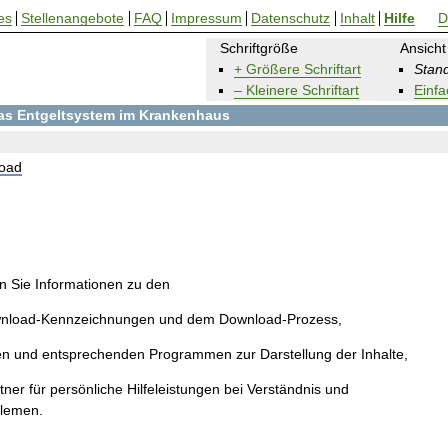
es
Stellenangebote
FAQ
Impressum
Datenschutz
Inhalt
Hilfe
D
Schriftgröße
Ansicht
+ Größere Schriftart
Stand
– Kleinere Schriftart
Einfa
 das Entgeltsystem im Krankenhaus
oad
en Sie Informationen zu den
wnload-Kennzeichnungen und dem Download-Prozess,
en und entsprechenden Programmen zur Darstellung der Inhalte,
ner für persönliche Hilfeleistungen bei Verständnis und
blemen.