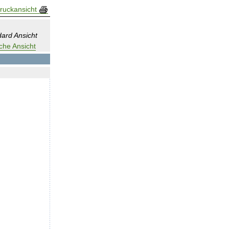
ruckansicht
ard Ansicht
che Ansicht