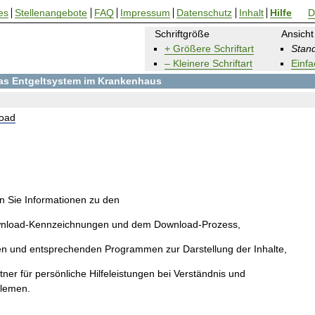
es
Stellenangebote
FAQ
Impressum
Datenschutz
Inhalt
Hilfe
D
Schriftgröße
Ansicht
+ Größere Schriftart
Stand
– Kleinere Schriftart
Einfa
 das Entgeltsystem im Krankenhaus
oad
en Sie Informationen zu den
wnload-Kennzeichnungen und dem Download-Prozess,
en und entsprechenden Programmen zur Darstellung der Inhalte,
ner für persönliche Hilfeleistungen bei Verständnis und
blemen.