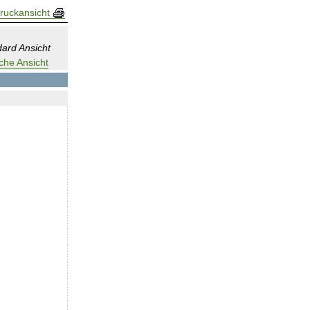
ruckansicht
ard Ansicht
che Ansicht