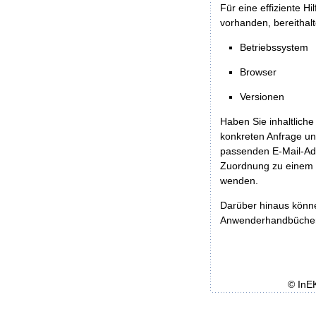
Für eine effiziente H
vorhanden, bereithalt
Betriebssystem
Browser
Versionen
Haben Sie inhaltliche
konkreten Anfrage un
passenden E-Mail-Ad
Zuordnung zu einem 
wenden.
Darüber hinaus könn
Anwenderhandbücher b
© InE