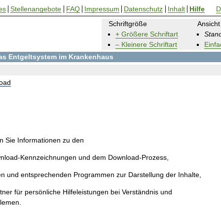
es
Stellenangebote
FAQ
Impressum
Datenschutz
Inhalt
Hilfe
D
Schriftgröße
Ansicht
+ Größere Schriftart
Stand
– Kleinere Schriftart
Einfa
 das Entgeltsystem im Krankenhaus
oad
en Sie Informationen zu den
wnload-Kennzeichnungen und dem Download-Prozess,
en und entsprechenden Programmen zur Darstellung der Inhalte,
ner für persönliche Hilfeleistungen bei Verständnis und
blemen.