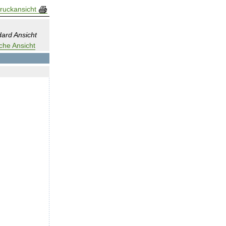
ruckansicht
ard Ansicht
che Ansicht