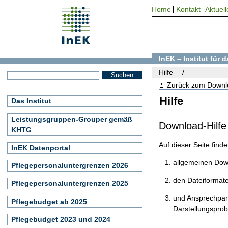
Home
Kontakt
Aktuell
InEK – Institut für
Hilfe
Zurück zum Downl
Hilfe
Das Institut
Leistungsgruppen-Grouper gemäß
Download-Hilfe
KHTG
Auf dieser Seite find
InEK Datenportal
allgemeinen Do
Pflegepersonaluntergrenzen 2026
den Dateiformat
Pflegepersonaluntergrenzen 2025
und Ansprechpart
Pflegebudget ab 2025
Darstellungspro
Pflegebudget 2023 und 2024