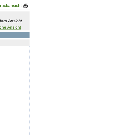
ruckansicht
ard Ansicht
che Ansicht