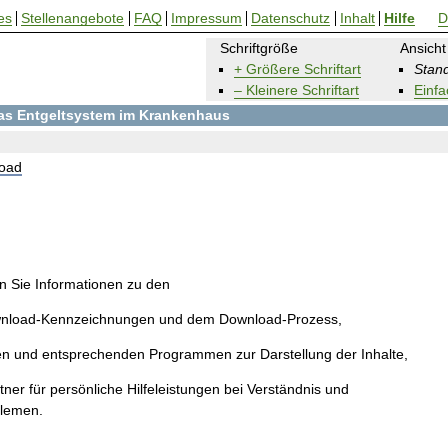
es
Stellenangebote
FAQ
Impressum
Datenschutz
Inhalt
Hilfe
D
Schriftgröße
Ansicht
+ Größere Schriftart
Stand
– Kleinere Schriftart
Einfa
 das Entgeltsystem im Krankenhaus
oad
en Sie Informationen zu den
wnload-Kennzeichnungen und dem Download-Prozess,
en und entsprechenden Programmen zur Darstellung der Inhalte,
ner für persönliche Hilfeleistungen bei Verständnis und
blemen.