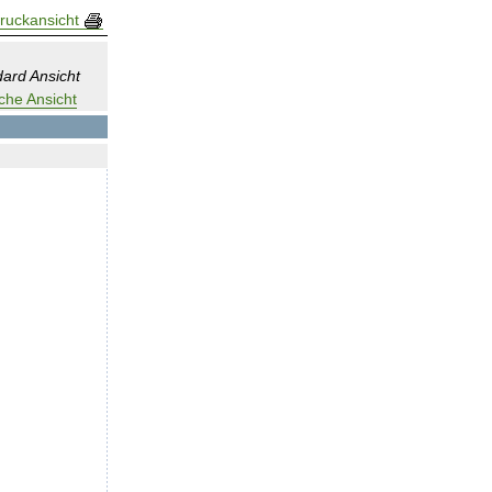
ruckansicht
ard Ansicht
che Ansicht