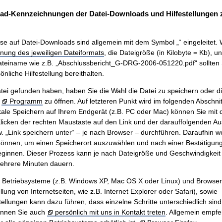
ad-Kennzeichnungen der Datei-Downloads und Hilfestellungen
se auf Datei-Downloads sind allgemein mit dem Symbol „“ eingeleitet. 
nung des jeweiligen Dateiformats
, die Dateigröße (in Kilobyte = Kb), u
teiname wie z.B. „Abschlussbericht_G-DRG-2006-051220.pdf“ sollten 
nliche Hilfestellung bereithalten.
ei gefunden haben, haben Sie die Wahl die Datei zu speichern oder di
m
Programm
zu öffnen. Auf letzteren Punkt wird im folgenden Abschnit
ale Speichern auf Ihrem Endgerät (z.B. PC oder Mac) können Sie mit
icken der rechten Maustaste auf den Link und der darauffolgenden A
w. „Link speichern unter“ – je nach Browser – durchführen. Daraufhin w
önnen, um einen Speicherort auszuwählen und nach einer Bestätigung 
innen. Dieser Prozess kann je nach Dateigröße und Geschwindigkeit 
mehrere Minuten dauern.
n Betriebsysteme (z.B. Windows XP, Mac OS X oder Linux) und Browse
ung von Internetseiten, wie z.B. Internet Explorer oder Safari), sowie
tellungen kann dazu führen, dass einzelne Schritte unterschiedlich sind.
önnen Sie auch
persönlich mit uns in Kontakt treten
. Allgemein empfe