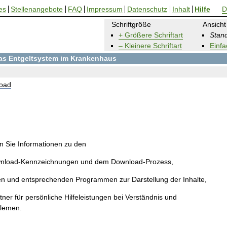
es
Stellenangebote
FAQ
Impressum
Datenschutz
Inhalt
Hilfe
D
Schriftgröße
Ansicht
+ Größere Schriftart
Stand
– Kleinere Schriftart
Einfa
 das Entgeltsystem im Krankenhaus
oad
en Sie Informationen zu den
wnload-Kennzeichnungen und dem Download-Prozess,
en und entsprechenden Programmen zur Darstellung der Inhalte,
ner für persönliche Hilfeleistungen bei Verständnis und
blemen.