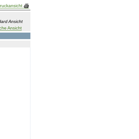
ruckansicht
ard Ansicht
che Ansicht