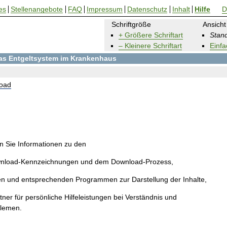
es
Stellenangebote
FAQ
Impressum
Datenschutz
Inhalt
Hilfe
D
Schriftgröße
Ansicht
+ Größere Schriftart
Stand
– Kleinere Schriftart
Einfa
 das Entgeltsystem im Krankenhaus
oad
en Sie Informationen zu den
wnload-Kennzeichnungen und dem Download-Prozess,
en und entsprechenden Programmen zur Darstellung der Inhalte,
ner für persönliche Hilfeleistungen bei Verständnis und
blemen.