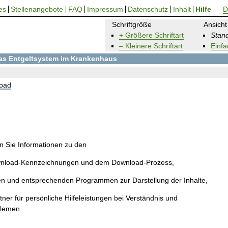
es
Stellenangebote
FAQ
Impressum
Datenschutz
Inhalt
Hilfe
D
Schriftgröße
Ansicht
+ Größere Schriftart
Stand
– Kleinere Schriftart
Einfa
 das Entgeltsystem im Krankenhaus
oad
en Sie Informationen zu den
wnload-Kennzeichnungen und dem Download-Prozess,
en und entsprechenden Programmen zur Darstellung der Inhalte,
ner für persönliche Hilfeleistungen bei Verständnis und
blemen.