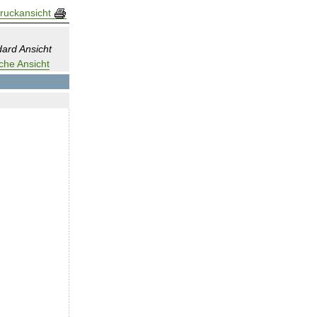
ruckansicht
ard Ansicht
che Ansicht