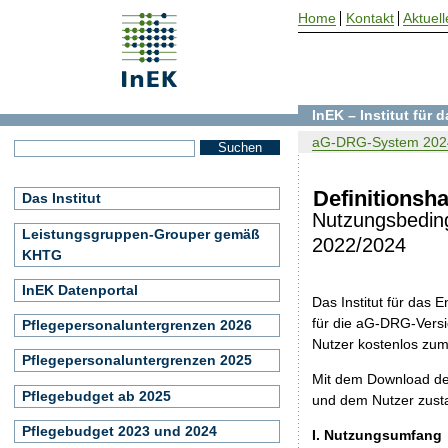
Home
Kontakt
Aktuell
InEK – Institut für
aG-DRG-System 202
Definitionsh
Das Institut
Nutzungsbedin
Leistungsgruppen-Grouper gemäß
2022/2024
KHTG
InEK Datenportal
Das Institut für das
für die aG-DRG-Versi
Pflegepersonaluntergrenzen 2026
Nutzer kostenlos zu
Pflegepersonaluntergrenzen 2025
Mit dem Download de
Pflegebudget ab 2025
und dem Nutzer zust
Pflegebudget 2023 und 2024
I. Nutzungsumfang