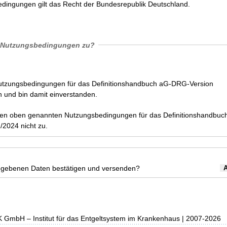
dingungen gilt das Recht der Bundesrepublik Deutschland.
 Nutzungsbedingungen zu?
Nutzungsbedingungen für das Definitionshandbuch aG-DRG-Version
 und bin damit einverstanden.
den oben genannten Nutzungsbedingungen für das Definitionshandbuc
2024 nicht zu.
egebenen Daten bestätigen und versenden?
K GmbH – Institut für das Entgeltsystem im Krankenhaus | 2007-2026