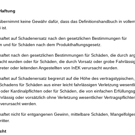
/Haftung
bernimmt keine Gewähr dafür, dass das Definitionshandbuch in volle
 ist.
aftet auf Schadenersatz nach den gesetzlichen Bestimmungen für
 und für Schäden nach dem Produkthaftungsgesetz.
ftet nach den gesetzlichen Bestimmungen für Schäden, die durch argl
acht wurden oder für Schäden, die durch Vorsatz oder grobe Fahrlässig
treter oder leitenden Angestellten von InEK verursacht wurden.
ftet auf Schadenersatz begrenzt auf die Höhe des vertragstypischen,
chadens für Schäden aus einer leicht fahrlässigen Verletzung wesentl
 oder Kardinalpflichten oder für Schäden, die von einfachen Erfüllungsg
hrlässig oder vorsätzlich ohne Verletzung wesentlicher Vertragspflichte
n verursacht werden.
aftet nicht für entgangenen Gewinn, mittelbare Schäden, Mangelfolg
itter.
cht