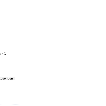
h aG-