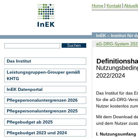
Home
Kontakt
Aktuell
InEK – Institut für
aG-DRG-System 202
Definitionsh
Das Institut
Nutzungsbedin
Leistungsgruppen-Grouper gemäß
2022/2024
KHTG
InEK Datenportal
Das Institut für das
für die aG-DRG-Versi
Pflegepersonaluntergrenzen 2026
Nutzer kostenlos zu
Pflegepersonaluntergrenzen 2025
Mit dem Download de
Pflegebudget ab 2025
und dem Nutzer zust
Pflegebudget 2023 und 2024
I. Nutzungsumfang