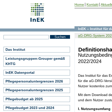
Home
Kontakt
Aktuell
InEK – Institut für
aG-DRG-System 202
Definitionsh
Das Institut
Nutzungsbedin
Leistungsgruppen-Grouper gemäß
2022/2024
KHTG
InEK Datenportal
Das Institut für das
für die aG-DRG-Versi
Pflegepersonaluntergrenzen 2026
Nutzer kostenlos zu
Pflegepersonaluntergrenzen 2025
Mit dem Download de
Pflegebudget ab 2025
und dem Nutzer zust
Pflegebudget 2023 und 2024
I. Nutzungsumfang