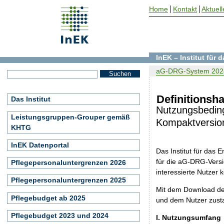
Home
Kontakt
Aktuell
InEK – Institut für
aG-DRG-System 202
Definitions
Das Institut
Nutzungsbedin
Leistungsgruppen-Grouper gemäß
Kompaktversio
KHTG
InEK Datenportal
Das Institut für das
für die aG-DRG-Versi
Pflegepersonaluntergrenzen 2026
interessierte Nutzer
Pflegepersonaluntergrenzen 2025
Mit dem Download de
Pflegebudget ab 2025
und dem Nutzer zust
Pflegebudget 2023 und 2024
I. Nutzungsumfang