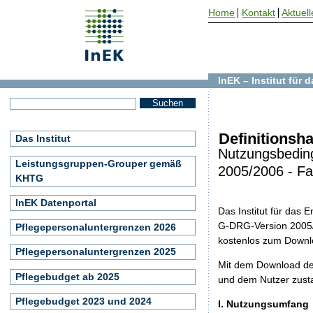
Home
Kontakt
Aktuell
InEK – Institut für
Definitionsh
Das Institut
Nutzungsbedin
Leistungsgruppen-Grouper gemäß
2005/2006 - F
KHTG
InEK Datenportal
Das Institut für das
G-DRG-Version 2005/0
Pflegepersonaluntergrenzen 2026
kostenlos zum Downl
Pflegepersonaluntergrenzen 2025
Mit dem Download de
Pflegebudget ab 2025
und dem Nutzer zust
Pflegebudget 2023 und 2024
I. Nutzungsumfang