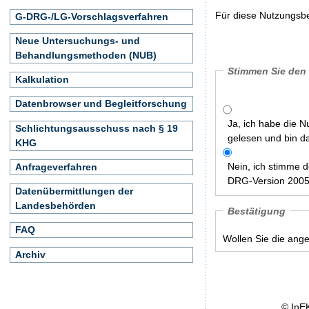
Für diese Nutzungsbe
G-DRG-/LG-Vorschlagsverfahren
Neue Untersuchungs- und
Behandlungsmethoden (NUB)
Stimmen Sie den
Kalkulation
Datenbrowser und Begleitforschung
Ja, ich habe die 
Schlichtungsausschuss nach § 19
gelesen und bin d
KHG
Nein, ich stimme 
Anfrageverfahren
DRG-Version 2005/
Datenübermittlungen der
Landesbehörden
Bestätigung
FAQ
Wollen Sie die ang
Archiv
© InE