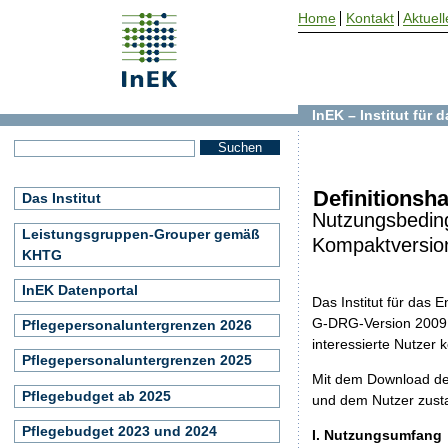
Home
Kontakt
Aktuell
InEK – Institut für
Definitions
Das Institut
Nutzungsbedin
Leistungsgruppen-Grouper gemäß
Kompaktversio
KHTG
InEK Datenportal
Das Institut für das
G-DRG-Version 2009: 
Pflegepersonaluntergrenzen 2026
interessierte Nutzer
Pflegepersonaluntergrenzen 2025
Mit dem Download de
Pflegebudget ab 2025
und dem Nutzer zust
Pflegebudget 2023 und 2024
I. Nutzungsumfang