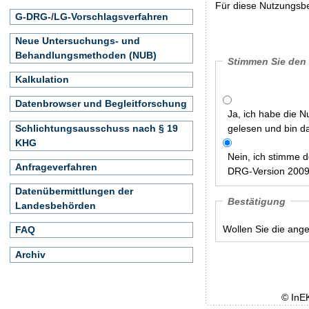
Für diese Nutzungsbe
G-DRG-/LG-Vorschlagsverfahren
Neue Untersuchungs- und
Behandlungsmethoden (NUB)
Stimmen Sie den
Kalkulation
Datenbrowser und Begleitforschung
Ja, ich habe die 
Schlichtungsausschuss nach § 19
gelesen und bin d
KHG
Nein, ich stimme 
Anfrageverfahren
DRG-Version 2009/
Datenübermittlungen der
Bestätigung
Landesbehörden
Wollen Sie die ang
FAQ
Archiv
© InE