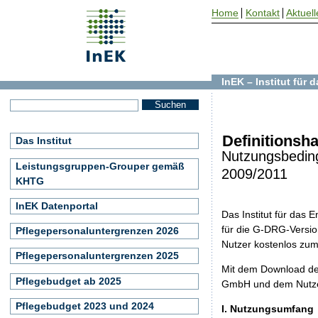
Home
Kontakt
Aktuell
InEK – Institut für
Definitionsh
Das Institut
Nutzungsbedin
Leistungsgruppen-Grouper gemäß
2009/2011
KHTG
InEK Datenportal
Das Institut für das
für die G-DRG-Version
Pflegepersonaluntergrenzen 2026
Nutzer kostenlos zu
Pflegepersonaluntergrenzen 2025
Mit dem Download de
Pflegebudget ab 2025
GmbH und dem Nutzer
Pflegebudget 2023 und 2024
I. Nutzungsumfang