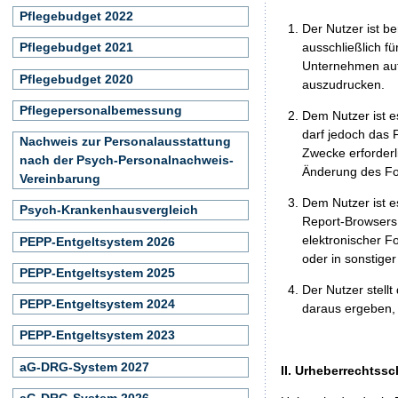
Pflegebudget 2022
Der Nutzer ist b
ausschließlich f
Pflegebudget 2021
Unternehmen auf 
Pflegebudget 2020
auszudrucken.
Pflegepersonalbemessung
Dem Nutzer ist e
darf jedoch das 
Nachweis zur Personalausstattung
Zwecke erforderli
nach der Psych-Personalnachweis-
Änderung des For
Vereinbarung
Dem Nutzer ist e
Psych-Krankenhausvergleich
Report-Browsers 
elektronischer F
PEPP-Entgeltsystem 2026
oder in sonstige
PEPP-Entgeltsystem 2025
Der Nutzer stellt
PEPP-Entgeltsystem 2024
daraus ergeben, 
PEPP-Entgeltsystem 2023
aG-DRG-System 2027
II. Urheberrechtssc
aG-DRG-System 2026