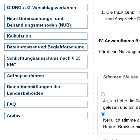
G-DRG-/LG-Vorschlagsverfahren
Die InEK GmbH h
Neue Untersuchungs- und
und Ansprüche Dr
Behandlungsmethoden (NUB)
Kalkulation
IV. Anwendbares R
Datenbrowser und Begleitforschung
Für diese Nutzungsbe
Schlichtungsausschuss nach § 19
KHG
Anfrageverfahren
Stimmen Sie den
Datenübermittlungen der
Landesbehörden
Ja, ich habe die
FAQ
gelesen und bin d
Archiv
Nein, ich stimme
Report-Browser nic