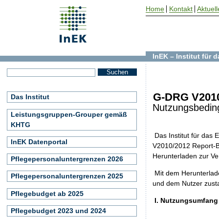
Home
Kontakt
Aktuell
InEK – Institut für
G-DRG V2010
Das Institut
Nutzungsbedin
Leistungsgruppen-Grouper gemäß
KHTG
Das Institut für da
InEK Datenportal
V2010/2012 Report-Br
Herunterladen zur Ve
Pflegepersonaluntergrenzen 2026
Mit dem Herunterlad
Pflegepersonaluntergrenzen 2025
und dem Nutzer zust
Pflegebudget ab 2025
I. Nutzungsumfang
Pflegebudget 2023 und 2024