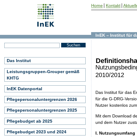
Home
Kontakt
Aktuell
InEK – Institut für
Definitionsh
Das Institut
Nutzungsbedin
Leistungsgruppen-Grouper gemäß
2010/2012
KHTG
InEK Datenportal
Das Institut für das
für die G-DRG-Version
Pflegepersonaluntergrenzen 2026
Nutzer kostenlos zu
Pflegepersonaluntergrenzen 2025
Mit dem Download de
Pflegebudget ab 2025
und dem Nutzer zust
Pflegebudget 2023 und 2024
I. Nutzungsumfang