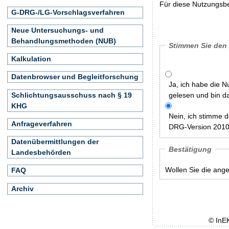
Für diese Nutzungsbe
G-DRG-/LG-Vorschlagsverfahren
Neue Untersuchungs- und
Behandlungsmethoden (NUB)
Stimmen Sie den
Kalkulation
Datenbrowser und Begleitforschung
Ja, ich habe die 
Schlichtungsausschuss nach § 19
gelesen und bin d
KHG
Nein, ich stimme 
Anfrageverfahren
DRG-Version 2010/
Datenübermittlungen der
Bestätigung
Landesbehörden
Wollen Sie die ang
FAQ
Archiv
© InE