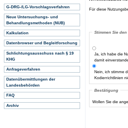
G-DRG-/LG-Vorschlagsverfahren
Für diese Nutzungsbe
Neue Untersuchungs- und
Behandlungsmethoden (NUB)
Stimmen Sie den
Kalkulation
Datenbrowser und Begleitforschung
Schlichtungsausschuss nach § 19
Ja, ich habe die N
KHG
damit einverstand
Anfrageverfahren
Nein, ich stimme 
Kodierrichtlinien ni
Datenübermittlungen der
Landesbehörden
Bestätigung
FAQ
Wollen Sie die ang
Archiv