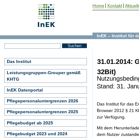
Home
Kontakt
Aktuell
InEK – Institut für
31.01.2014:
Das Institut
32Bit)
Leistungsgruppen-Grouper gemäß
Nutzungsbedin
KHTG
Stand: 31. Jan
InEK Datenportal
Pflegepersonaluntergrenzen 2026
Das Institut für da
Browser 2012 § 21 KH
Pflegepersonaluntergrenzen 2025
zur Verfügung.
Pflegebudget ab 2025
Mit dem Herunterlad
Pflegebudget 2023 und 2024
dem Nutzer zustande