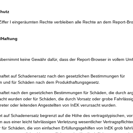
chutz
iffer I eingeräumten Rechte verbleiben alle Rechte an dem Report-Bro
g/Haftung
bernimmt keine Gewähr dafür, dass der Report-Browser in vollem Um
aftet auf Schadenersatz nach den gesetzlichen Bestimmungen für
 und für Schäden nach dem Produkthaftungsgesetz.
ftet nach den gesetzlichen Bestimmungen für Schäden, die durch argl
acht wurden oder für Schäden, die durch Vorsatz oder grobe Fahrlässig
treter oder leitenden Angestellten von InEK verursacht wurden.
 auf Schadenersatz begrenzt auf die Höhe des vertragstypischen, vo
aus einer leicht fahrlässigen Verletzung wesentlicher Vertragspflichte
r für Schäden, die von einfachen Erfüllungsgehilfen von InEK grob fahr