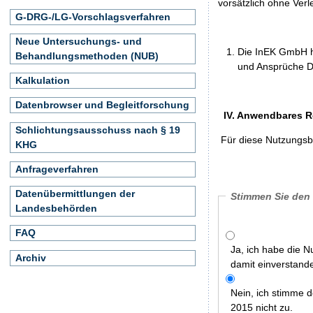
vorsätzlich ohne Verl
G-DRG-/LG-Vorschlagsverfahren
Neue Untersuchungs- und
Die InEK GmbH h
Behandlungsmethoden (NUB)
und Ansprüche Dr
Kalkulation
Datenbrowser und Begleitforschung
IV. Anwendbares R
Schlichtungsausschuss nach § 19
Für diese Nutzungsbe
KHG
Anfrageverfahren
Datenübermittlungen der
Stimmen Sie den
Landesbehörden
FAQ
Ja, ich habe die 
Archiv
damit einverstand
Nein, ich stimme
2015 nicht zu.