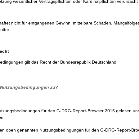
etzung wesentlicher Vertragspflichten oder Kardinalpflichten verursach
aftet nicht für entgangenen Gewinn, mittelbare Schäden, Mangelfolg
itter.
echt
dingungen gilt das Recht der Bundesrepublik Deutschland.
 Nutzungsbedingungen zu?
Nutzungsbedingungen für den G-DRG-Report-Browser 2015 gelesen und
en.
 den oben genannten Nutzungsbedingungen für den G-DRG-Report-Bro