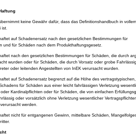
/Haftung
bernimmt keine Gewähr dafür, dass das Definitionshandbuch in volle
 ist.
aftet auf Schadenersatz nach den gesetzlichen Bestimmungen für
 und für Schäden nach dem Produkthaftungsgesetz.
ftet nach den gesetzlichen Bestimmungen für Schäden, die durch argl
acht wurden oder für Schäden, die durch Vorsatz oder grobe Fahrlässig
treter oder leitenden Angestellten von InEK verursacht wurden.
ftet auf Schadenersatz begrenzt auf die Höhe des vertragstypischen,
chadens für Schäden aus einer leicht fahrlässigen Verletzung wesentl
 oder Kardinalpflichten oder für Schäden, die von einfachen Erfüllungsg
hrlässig oder vorsätzlich ohne Verletzung wesentlicher Vertragspflichte
n verursacht werden.
aftet nicht für entgangenen Gewinn, mittelbare Schäden, Mangelfolg
itter.
cht