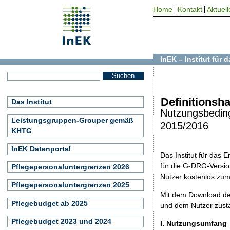
Home
Kontakt
Aktuell
InEK – Institut für
Definitionsh
Das Institut
Nutzungsbedin
Leistungsgruppen-Grouper gemäß
2015/2016
KHTG
InEK Datenportal
Das Institut für das
für die G-DRG-Version
Pflegepersonaluntergrenzen 2026
Nutzer kostenlos zu
Pflegepersonaluntergrenzen 2025
Mit dem Download de
Pflegebudget ab 2025
und dem Nutzer zust
Pflegebudget 2023 und 2024
I. Nutzungsumfang