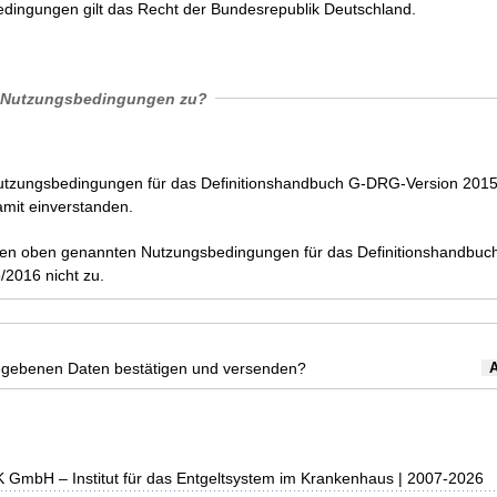
dingungen gilt das Recht der Bundesrepublik Deutschland.
 Nutzungsbedingungen zu?
Nutzungsbedingungen für das Definitionshandbuch G-DRG-Version 201
amit einverstanden.
den oben genannten Nutzungsbedingungen für das Definitionshandbuc
2016 nicht zu.
egebenen Daten bestätigen und versenden?
K GmbH – Institut für das Entgeltsystem im Krankenhaus | 2007-2026