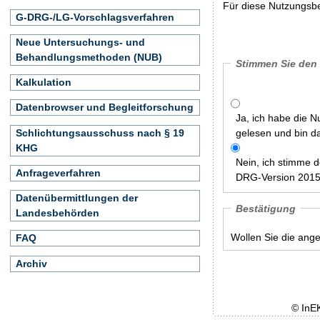
Für diese Nutzungsbe
G-DRG-/LG-Vorschlagsverfahren
Neue Untersuchungs- und
Behandlungsmethoden (NUB)
Stimmen Sie den
Kalkulation
Datenbrowser und Begleitforschung
Ja, ich habe die 
Schlichtungsausschuss nach § 19
gelesen und bin d
KHG
Nein, ich stimme 
Anfrageverfahren
DRG-Version 2015/
Datenübermittlungen der
Bestätigung
Landesbehörden
Wollen Sie die ang
FAQ
Archiv
© InE