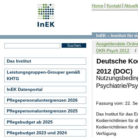
Home
Kontakt
Aktuell
InEK – Institut für
Ausgeblendete Ordne
DKR-Psych 2012
Deutsche Kod
Das Institut
2012 (DOC)
Leistungsgruppen-Grouper gemäß
Nutzungsbedingu
KHTG
Psychiatrie/Ps
InEK Datenportal
Pflegepersonaluntergrenzen 2026
Fassung vom: 22. S
Pflegepersonaluntergrenzen 2025
Das Institut für das
Kodierrichtlinien für
Pflegebudget ab 2025
Kodierrichtlinien für
Pflegebudget 2023 und 2024
Verfügung.