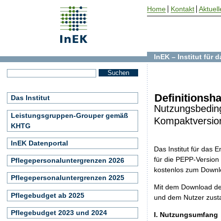
Home
Kontakt
Aktuell
InEK – Institut für
Definitions
Das Institut
Nutzungsbedin
Leistungsgruppen-Grouper gemäß
Kompaktversio
KHTG
InEK Datenportal
Das Institut für das
für die PEPP-Version
Pflegepersonaluntergrenzen 2026
kostenlos zum Downl
Pflegepersonaluntergrenzen 2025
Mit dem Download de
Pflegebudget ab 2025
und dem Nutzer zust
Pflegebudget 2023 und 2024
I. Nutzungsumfang