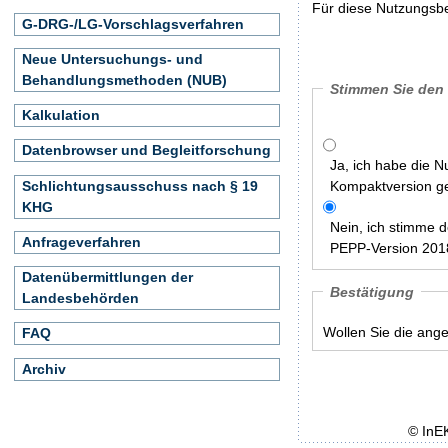
Für diese Nutzungsbe
G-DRG-/LG-Vorschlagsverfahren
Neue Untersuchungs- und
Behandlungsmethoden (NUB)
Stimmen Sie den
Kalkulation
Datenbrowser und Begleitforschung
Ja, ich habe die 
Schlichtungsausschuss nach § 19
Kompaktversion ge
KHG
Nein, ich stimme 
Anfrageverfahren
PEPP-Version 2018
Datenübermittlungen der
Bestätigung
Landesbehörden
Wollen Sie die ang
FAQ
Archiv
© InE