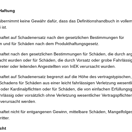
/Haftung
bernimmt keine Gewähr dafür, dass das Definitionshandbuch in volle
 ist.
aftet auf Schadenersatz nach den gesetzlichen Bestimmungen für
 und für Schäden nach dem Produkthaftungsgesetz.
ftet nach den gesetzlichen Bestimmungen für Schäden, die durch argl
acht wurden oder für Schäden, die durch Vorsatz oder grobe Fahrlässig
treter oder leitenden Angestellten von InEK verursacht wurden.
ftet auf Schadenersatz begrenzt auf die Höhe des vertragstypischen,
chadens für Schäden aus einer leicht fahrlässigen Verletzung wesentl
 oder Kardinalpflichten oder für Schäden, die von einfachen Erfüllungsg
hrlässig oder vorsätzlich ohne Verletzung wesentlicher Vertragspflichte
n verursacht werden.
aftet nicht für entgangenen Gewinn, mittelbare Schäden, Mangelfolg
itter.
cht