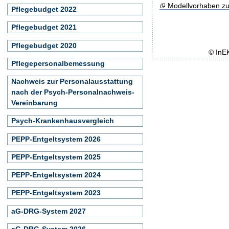
Modellvorhaben zu
Pflegebudget 2022
Pflegebudget 2021
Pflegebudget 2020
© InE
Pflegepersonalbemessung
Nachweis zur Personalausstattung
nach der Psych-Personalnachweis-
Vereinbarung
Psych-Krankenhausvergleich
PEPP-Entgeltsystem 2026
PEPP-Entgeltsystem 2025
PEPP-Entgeltsystem 2024
PEPP-Entgeltsystem 2023
aG-DRG-System 2027
aG-DRG-System 2026