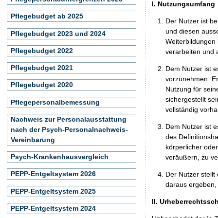
I. Nutzungsumfang
Pflegebudget ab 2025
Der Nutzer ist b
und diesen aussc
Pflegebudget 2023 und 2024
Weiterbildungen 
Pflegebudget 2022
verarbeiten und
Pflegebudget 2021
Dem Nutzer ist e
vorzunehmen. Er 
Pflegebudget 2020
Nutzung für seine
sichergestellt s
Pflegepersonalbemessung
vollständig vorha
Nachweis zur Personalausstattung
Dem Nutzer ist e
nach der Psych-Personalnachweis-
des Definitionsh
Vereinbarung
körperlicher ode
Psych-Krankenhausvergleich
veräußern, zu ve
PEPP-Entgeltsystem 2026
Der Nutzer stellt
daraus ergeben, 
PEPP-Entgeltsystem 2025
II. Urheberrechtssc
PEPP-Entgeltsystem 2024