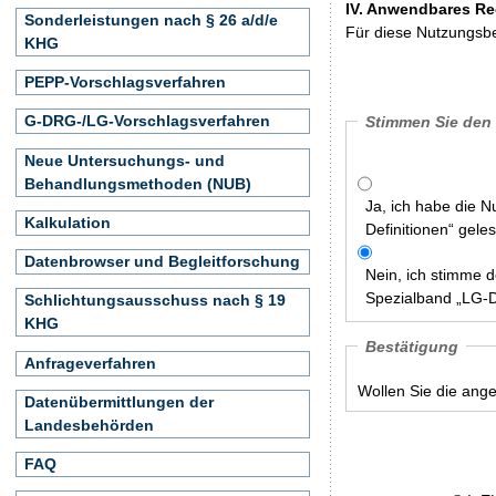
IV. Anwendbares Re
Sonderleistungen nach § 26 a/d/e
Für diese Nutzungsbe
KHG
PEPP-Vorschlagsverfahren
G-DRG-/LG-Vorschlagsverfahren
Stimmen Sie den
Neue Untersuchungs- und
Behandlungsmethoden (NUB)
Ja, ich habe die 
Kalkulation
Definitionen“ gele
Datenbrowser und Begleitforschung
Nein, ich stimme 
Spezialband „LG-De
Schlichtungsausschuss nach § 19
KHG
Bestätigung
Anfrageverfahren
Wollen Sie die ang
Datenübermittlungen der
Landesbehörden
FAQ