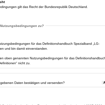
cht
dingungen gilt das Recht der Bundesrepublik Deutschland.
 Nutzungsbedingungen zu?
Nutzungsbedingungen für das Definitionshandbuch Spezialband „LG-
sen und bin damit einverstanden.
den oben genannten Nutzungsbedingungen für das Definitionshandbuc
finitionen“ nicht zu.
egebenen Daten bestätigen und versenden?