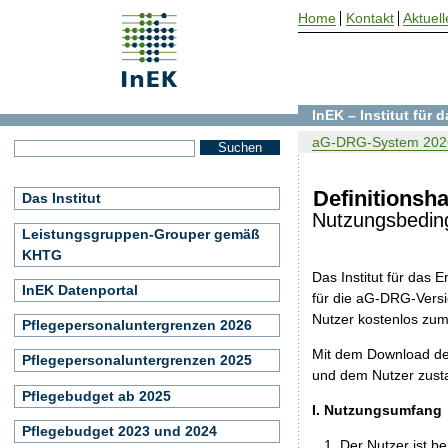
Home
Kontakt
Aktuell
InEK – Institut für
aG-DRG-System 202
Definitionsh
Das Institut
Nutzungsbedin
Leistungsgruppen-Grouper gemäß
KHTG
Das Institut für das
InEK Datenportal
für die aG-DRG-Versio
Nutzer kostenlos zu
Pflegepersonaluntergrenzen 2026
Mit dem Download de
Pflegepersonaluntergrenzen 2025
und dem Nutzer zust
Pflegebudget ab 2025
I. Nutzungsumfang
Pflegebudget 2023 und 2024
Der Nutzer ist b